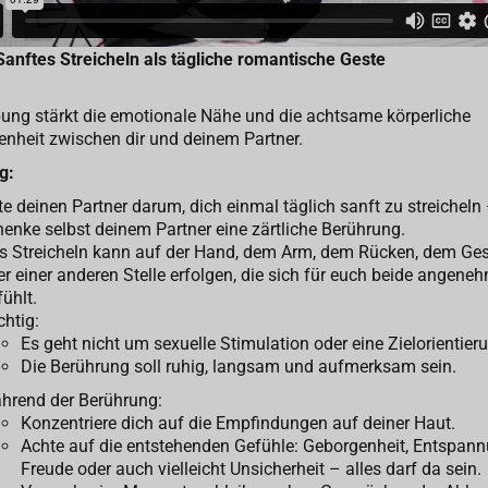
anftes Streicheln als tägliche romantische Geste
ung stärkt die emotionale Nähe und die achtsame körperliche
nheit zwischen dir und deinem Partner.
g:
te deinen Partner darum, dich einmal täglich sanft zu streicheln
henke selbst deinem Partner eine zärtliche Berührung.
s Streicheln kann auf der Hand, dem Arm, dem Rücken, dem Ges
er einer anderen Stelle erfolgen, die sich für euch beide angene
ühlt.
chtig:
Es geht nicht um sexuelle Stimulation oder eine Zielorientier
Die Berührung soll ruhig, langsam und aufmerksam sein.
hrend der Berührung:
Konzentriere dich auf die Empfindungen auf deiner Haut.
Achte auf die entstehenden Gefühle: Geborgenheit, Entspann
Freude oder auch vielleicht Unsicherheit – alles darf da sein.