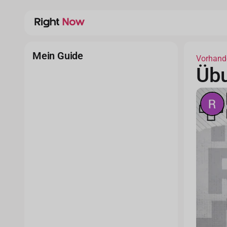
Mein Guide
Vorhand
Übu