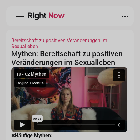
Bereitschaft zu positiven Veränderungen im
Sexualleben
Mythen: Bereitschaft zu positiven
Veränderungen im Sexualleben
❌
Häufige Mythen: