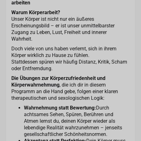
arbeiten
Warum Körperarbeit?
Unser Körper ist nicht nur ein äußeres
Erscheinungsbild – er ist unser unmittelbarster
Zugang zu Leben, Lust, Freiheit und innerer
Wahrheit.
Doch viele von uns haben verlernt, sich in ihrem
Körper wirklich zu Hause zu fühlen.
Stattdessen spüren wir häufig Distanz, Kritik, Scham
oder Entfremdung.
Die Übungen zur Körperzufriedenheit und
Körperwahrnehmung
, die ich dir in diesem
Programm an die Hand gebe, folgen einer klaren
therapeutischen und sexologischen Logik:
Wahrnehmung statt Bewertung:
Durch
achtsames Sehen, Spüren, Berühren und
Atmen lernst du, deinen Körper wieder als
lebendige Realität wahrzunehmen – jenseits
gesellschaftlicher Schönheitsnormen.
Akzeptanz statt Perfektion:
Dein Körper muss