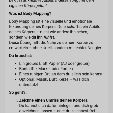
bewusste, kreative Auseinandersetzung mit dem
eigenen Körpergefühl
Was ist Body Mapping?
Body Mapping ist eine visuelle und emotionale
Erkundung deines Körpers. Du erschaffst ein Abbild
deines Körpers – nicht wie andere ihn sehen,
sondern wie
du ihn
fühlst
.
Diese Übung hilft dir, Nähe zu deinem Körper zu
entwickeln – ohne Urteil, sondern mit echter Neugier.
Du brauchst:
Ein großes Blatt Papier (A3 oder größer)
Buntstifte, Marker oder Farben
Einen ruhigen Ort, an dem du allein sein kannst
Optional: Musik, Duft, Kerze – was dich
unterstützt
So geht’s:
Zeichne einen Umriss deines Körpers:
Du kannst dich dafür hinlegen und dich grob
abzeichnen lassen – oder du zeichnest frei