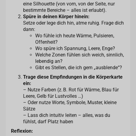
eine Silhouette (von vorn, von der Seite, nur
bestimmte Bereiche – alles ist erlaubt).
Spüre in deinen Körper hinein:
Setze oder lege dich hin, atme ruhig. Frage dich
dann:
Wo fühle ich heute Wärme, Pulsieren,
Offenheit?
Wo spüre ich Spannung, Leere, Enge?
Welche Zonen fühlen sich weich, sinnlich,
lebendig an?
Gibt es Stellen, die ich gern „ausblende“?
Trage diese Empfindungen in die Körperkarte
ein:
– Nutze Farben (z. B. Rot für Wärme, Blau für
Leere, Gelb für Lustvolles …)
– Oder nutze Worte, Symbole, Muster, kleine
Sätze
– Lass dich intuitiv leiten – alles, was du
fühlst, darf Platz haben
Reflexion: