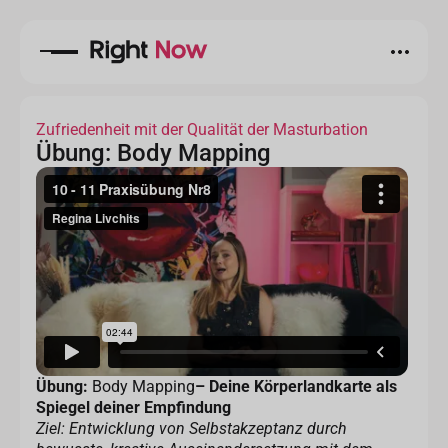
Zufriedenheit mit der Qualität der Masturbation
Übung: Body Mapping
Übung:
Body Mapping
– Deine Körperlandkarte als
Spiegel deiner Empfindung
Ziel: Entwicklung von Selbstakzeptanz durch