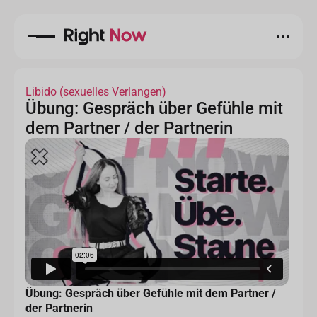
Libido (sexuelles Verlangen)
Übung: Gespräch über Gefühle mit
dem Partner / der Partnerin
Übung: Gespräch über Gefühle mit dem Partner /
der Partnerin